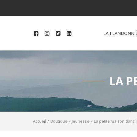
LA FLANDONNI
LA P
Accueil
Boutique
Jeunesse
La petite maison dans l