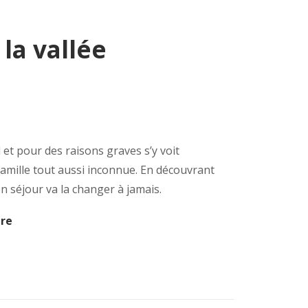
la vallée
 et pour des raisons graves s’y voit
amille tout aussi inconnue. En découvrant
on séjour va la changer à jamais.
ère