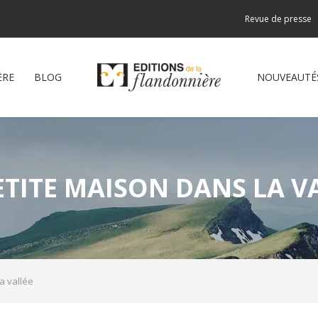
Revue de presse
ÈRE
BLOG
NOUVEAUTÉ
ETITE MAISON DANS LA V
a vallée