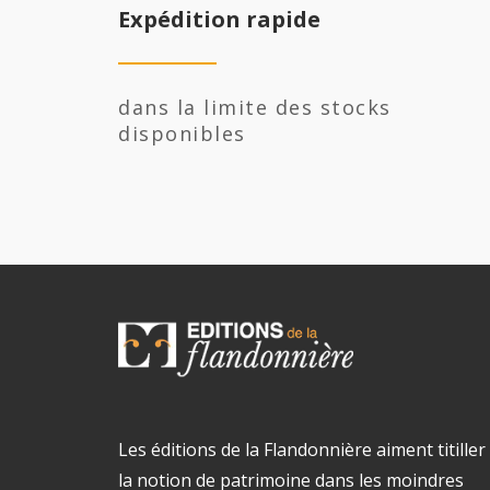
Expédition rapide
dans la limite des stocks
disponibles
Les éditions de la Flandonnière aiment titiller
la notion de patrimoine dans les moindres