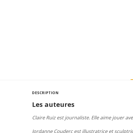
DESCRIPTION
Les auteures
Claire Ruiz est journaliste. Elle aime jouer 
Jordanne Couderc est illustratrice et sculptr