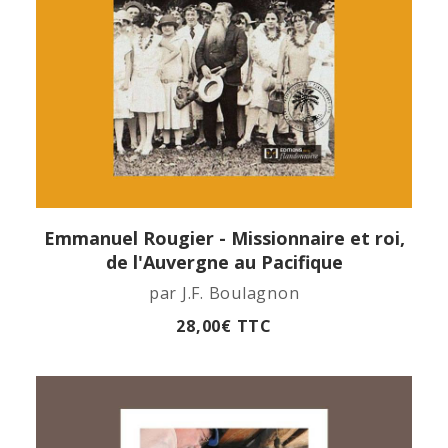
Emmanuel Rougier - Missionnaire et roi,
APERÇU RAPIDE
de l'Auvergne au Pacifique
par J.F. Boulagnon
28,00
€
TTC