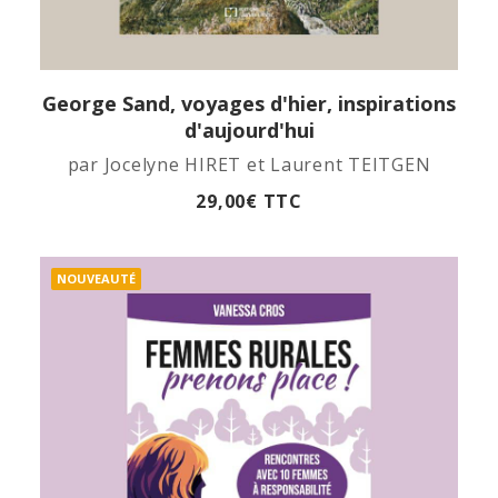
George Sand, voyages d'hier, inspirations
APERÇU RAPIDE
d'aujourd'hui
par Jocelyne HIRET et Laurent TEITGEN
29,00
€
TTC
NOUVEAUTÉ