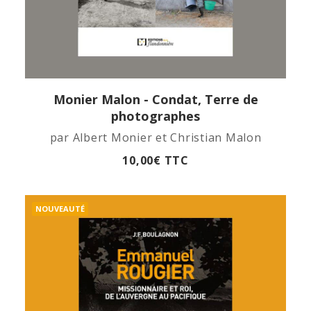
Monier Malon - Condat, Terre de
APERÇU RAPIDE
photographes
par Albert Monier et Christian Malon
10,00
€
TTC
NOUVEAUTÉ