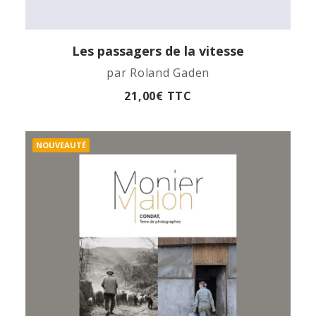
Les passagers de la vitesse
APERÇU RAPIDE
par Roland Gaden
21,00
€
TTC
NOUVEAUTÉ