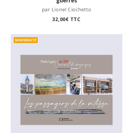
guerres
par Lionel Ciochetto
32,00
€
TTC
NOUVEAUTÉ