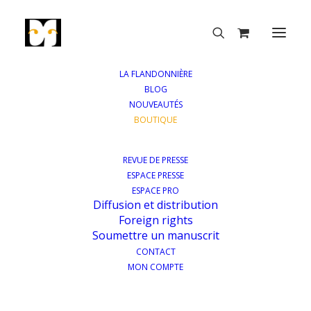
LA FLANDONNIÈRE
BLOG
NOUVEAUTÉS
BOUTIQUE
BOUTIQUE
REVUE DE PRESSE
ESPACE PRESSE
ESPACE PRO
Diffusion et distribution
Foreign rights
Soumettre un manuscrit
CONTACT
MON COMPTE
Accueil
Boutique