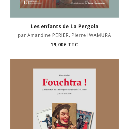
Les enfants de La Pergola
APERÇU RAPIDE
par Amandine PERIER, Pierre IWAMURA
19,00
€
TTC