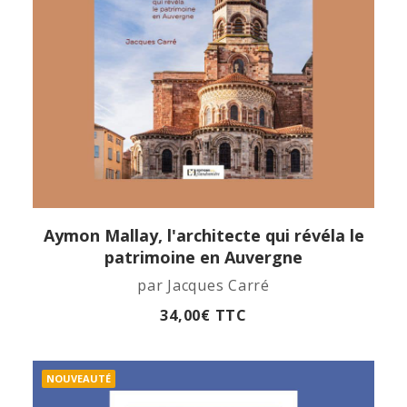
Aymon Mallay, l'architecte qui révéla le
APERÇU RAPIDE
patrimoine en Auvergne
par Jacques Carré
34,00
€
TTC
NOUVEAUTÉ