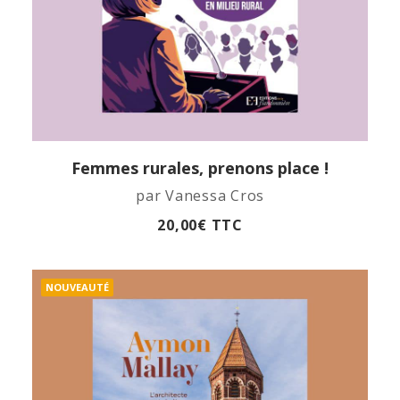
Femmes rurales, prenons place !
APERÇU RAPIDE
par Vanessa Cros
20,00
€
TTC
NOUVEAUTÉ