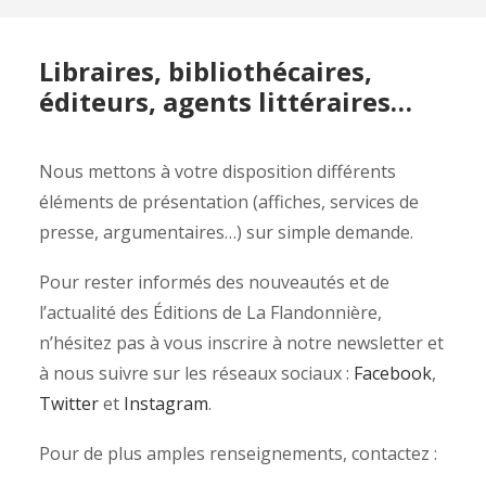
REVUE DE PRESSE
ESPACE PRESSE
Libraires, bibliothécaires,
ESPACE PRO
éditeurs, agents littéraires…
CONTACT
Nous mettons à votre disposition différents
MON COMPTE
éléments de présentation (affiches, services de
presse, argumentaires…) sur simple demande.
Pour rester informés des nouveautés et de
l’actualité des Éditions de La Flandonnière,
n’hésitez pas à vous inscrire à notre newsletter et
à nous suivre sur les réseaux sociaux :
Facebook
,
Twitter
et
Instagram
.
Pour de plus amples renseignements, contactez :