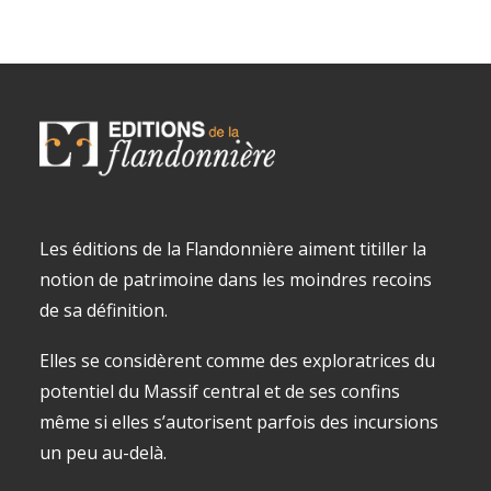
initial
actuel
était :
est :
16,90€.
10,00€.
Les éditions de la Flandonnière aiment titiller la
notion de patrimoine dans les moindres recoins
de sa définition.
Elles se considèrent comme des exploratrices du
potentiel du Massif central et de ses confins
même si elles s’autorisent parfois des incursions
un peu au-delà.