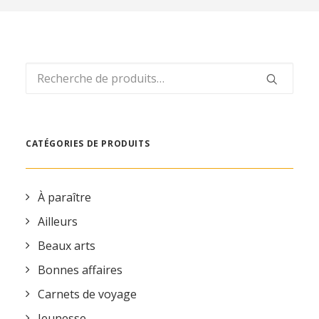
REVUE DE PRESSE
ESPACE PRESSE
ESPACE PRO
Recherche
CONTACT
pour :
MON COMPTE
CATÉGORIES DE PRODUITS
À paraître
Ailleurs
Beaux arts
Bonnes affaires
Carnets de voyage
Jeunesse