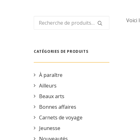
Recherche
Voici 
pour :
PRO
CATÉGORIES DE PRODUITS
À paraître
Ailleurs
Beaux arts
Bonnes affaires
Carnets de voyage
Jeunesse
Nouveautés