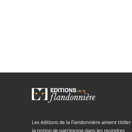
Les éditions de la Flandonnière aiment titiller
la notion de patrimoine dans les moindres