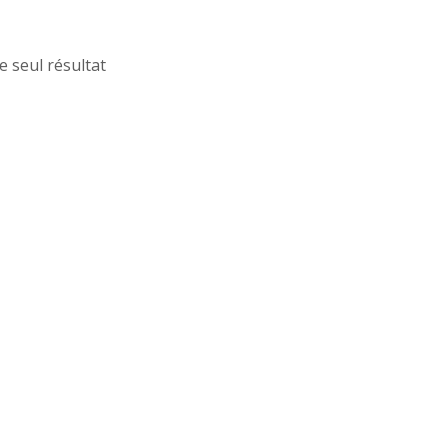
le seul résultat
MO !