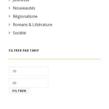
Nouveautés
Régionalisme
Romans & Littérature
Société
FILTRER PAR TARIF
PRIX
MIN
PRIX
MAX
FILTRER