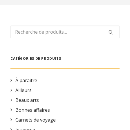
REVUE DE PRESSE
ESPACE PRESSE
ESPACE PRO
Recherche
CONTACT
pour :
MON COMPTE
CATÉGORIES DE PRODUITS
À paraître
Ailleurs
Beaux arts
Bonnes affaires
Carnets de voyage
Jeunesse