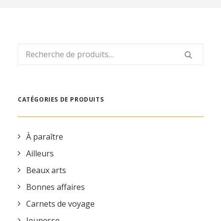
REVUE DE PRESSE
ESPACE PRESSE
ESPACE PRO
Recherche
CONTACT
pour :
MON COMPTE
CATÉGORIES DE PRODUITS
À paraître
Ailleurs
Beaux arts
Bonnes affaires
Carnets de voyage
Jeunesse