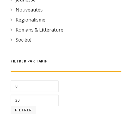
Nouveautés
Régionalisme
Romans & Littérature
Société
FILTRER PAR TARIF
PRIX
MIN
PRIX
MAX
FILTRER