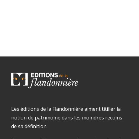
Souvenirs de guerre de Jacques Bertran -
AJOUTER AU PANIER
Tome 1
par Jérôme Agostini
19,00
€
TTC
Les éditions de la Flandonnière aiment titiller la
notion de patrimoine dans les moindres recoins
de sa définition.