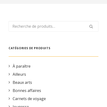
REVUE DE PRESSE
ESPACE PRESSE
ESPACE PRO
Recherche
CONTACT
pour :
MON COMPTE
CATÉGORIES DE PRODUITS
À paraître
Ailleurs
Beaux arts
Bonnes affaires
Carnets de voyage
Jeunesse