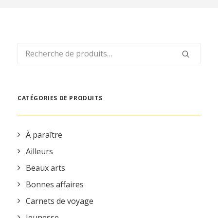
REVUE DE PRESSE
ESPACE PRESSE
ESPACE PRO
Recherche
CONTACT
pour :
MON COMPTE
CATÉGORIES DE PRODUITS
À paraître
Ailleurs
Beaux arts
Bonnes affaires
Carnets de voyage
Jeunesse