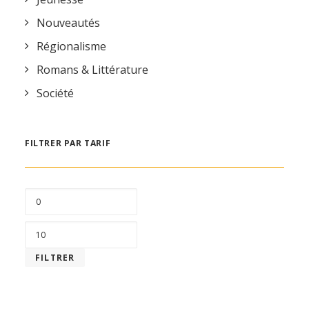
Nouveautés
Régionalisme
Romans & Littérature
Société
FILTRER PAR TARIF
PRIX
MIN
PRIX
MAX
FILTRER