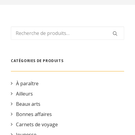
REVUE DE PRESSE
ESPACE PRESSE
ESPACE PRO
Recherche
CONTACT
pour :
MON COMPTE
CATÉGORIES DE PRODUITS
À paraître
Ailleurs
Beaux arts
Bonnes affaires
Carnets de voyage
Jeunesse