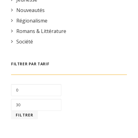
Nouveautés
Régionalisme
Romans & Littérature
Société
FILTRER PAR TARIF
PRIX
MIN
PRIX
MAX
FILTRER