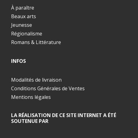
À paraître
Beaux arts
Jeunesse
Régionalisme
Romans & Littérature
INFOS
Modalités de livraison
Conditions Générales de Ventes
Mentions légales
LA RÉALISATION DE CE SITE INTERNET A ÉTÉ
SOUTENUE PAR