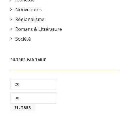
Nouveautés
Régionalisme
Romans & Littérature
Société
FILTRER PAR TARIF
PRIX
MIN
PRIX
MAX
FILTRER