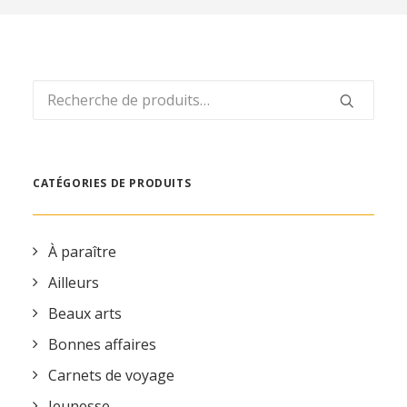
REVUE DE PRESSE
ESPACE PRESSE
ESPACE PRO
Recherche
CONTACT
pour :
MON COMPTE
CATÉGORIES DE PRODUITS
À paraître
Ailleurs
Beaux arts
Bonnes affaires
Carnets de voyage
Jeunesse