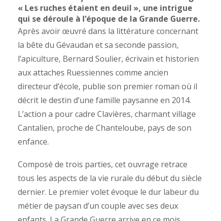
« Les ruches étaient en deuil », une intrigue
qui se déroule à l’époque de la Grande Guerre.
Après avoir œuvré dans la littérature concernant
la bête du Gévaudan et sa seconde passion,
l’apiculture, Bernard Soulier, écrivain et historien
aux attaches Ruessiennes comme ancien
directeur d’école, publie son premier roman où il
décrit le destin d’une famille paysanne en 2014.
L’action a pour cadre Clavières, charmant village
Cantalien, proche de Chanteloube, pays de son
enfance.
Composé de trois parties, cet ouvrage retrace
tous les aspects de la vie rurale du début du siècle
dernier. Le premier volet évoque le dur labeur du
métier de paysan d’un couple avec ses deux
enfants. La Grande Guerre arrive en ce mois