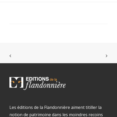
Les éditions de la Flandonnière aiment titiller la
notion de patrimoine dans les moindres recoins