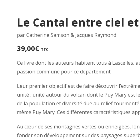
Le Cantal entre ciel et
par Catherine Samson & Jacques Raymond
39,00
€
TTC
Ce livre dont les auteurs habitent tous à Lascelles, a
passion commune pour ce département.
Leur premier objectif est de faire découvrir l’extrê
unité : unité autour du volcan dont le Puy Mary est l
de la population et diversité due au relief tourment
même Puy Mary. Ces différentes caractéristiques appa
Au cœur de ses montagnes vertes ou enneigées, long
fonder son développement sur des paysages superbe