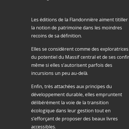
Les éditions de la Flandonnière aiment titiller
la notion de patrimoine dans les moindres
recoins de sa définition.
Elles se considèrent comme des exploratrices
du potentiel du Massif central et de ses confi
même si elles s’autorisent parfois des
incursions un peu au-delà.
Enfin, très attachées aux principes du
développement durable, elles empruntent
délibérément la voie de la transition
écologique dans leur gestion tout en
s’efforçant de proposer des beaux livres
accessibles.