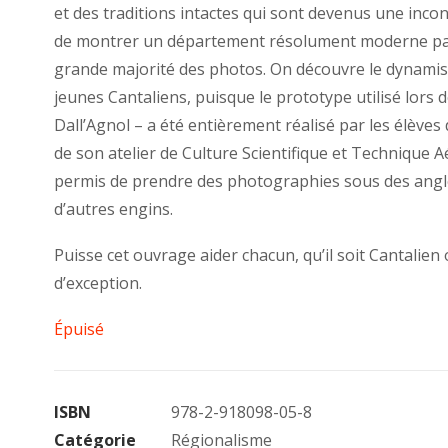
et des traditions intactes qui sont devenus une incon
de montrer un département résolument moderne par l
grande majorité des photos. On découvre le dynamis
jeunes Cantaliens, puisque le prototype utilisé lor
Dall’Agnol – a été entièrement réalisé par les élèves
de son atelier de Culture Scientifique et Technique A
permis de prendre des photographies sous des angle
d’autres engins.
Puisse cet ouvrage aider chacun, qu’il soit Cantalien
d’exception.
Épuisé
ISBN
978-2-918098-05-8
Catégorie
Régionalisme