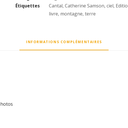
Étiquettes
Cantal
,
Catherine Samson
,
ciel
,
Editi
livre
,
montagne
,
terre
INFORMATIONS COMPLÉMENTAIRES
photos