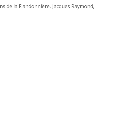
ons de la Flandonnière
,
Jacques Raymond
,