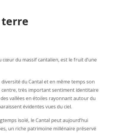
 terre
u cœur du massif cantalien, est le fruit d’une
me diversité du Cantal et en même temps son
e centre, très important sentiment identitaire
é des vallées en étoiles rayonnant autour du
raissent évidentes vues du ciel.
temps isolé, le Cantal peut aujourd’hui
s, un riche patrimoine millénaire préservé