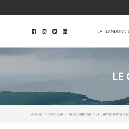
LA FLANDONNI
LE 
Accueil
Boutique
Régionalisme
Le Cantal entre ciel