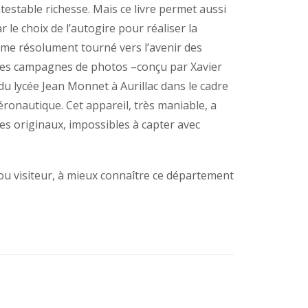
testable richesse. Mais ce livre permet aussi
e choix de l’autogire pour réaliser la
me résolument tourné vers l’avenir des
s des campagnes de photos –conçu par Xavier
 du lycée Jean Monnet à Aurillac dans le cadre
éronautique. Cet appareil, très maniable, a
s originaux, impossibles à capter avec
 ou visiteur, à mieux connaître ce département