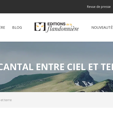
Revue de presse
ÈRE
BLOG
NOUVEAUTÉ
CANTAL ENTRE CIEL ET T
 et terre