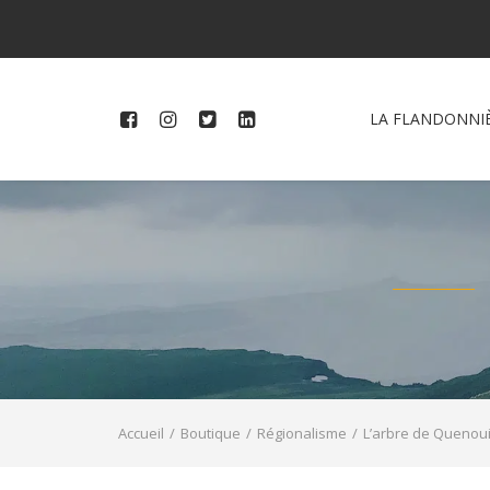
LA FLANDONNI
Accueil
Boutique
Régionalisme
L’arbre de Quenoui