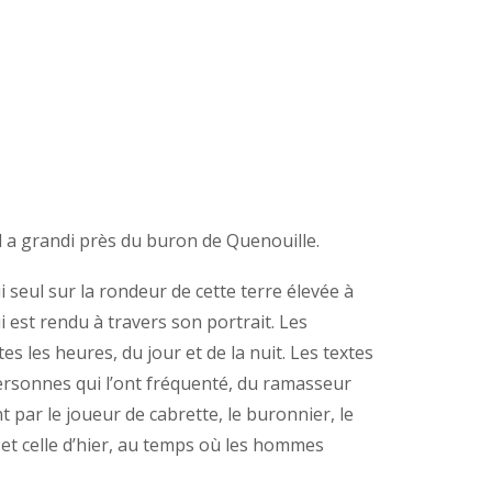
Il a grandi près du buron de Quenouille.
i seul sur la rondeur de cette terre élevée à
 est rendu à travers son portrait. Les
s les heures, du jour et de la nuit. Les textes
ersonnes qui l’ont fréquenté, du ramasseur
ar le joueur de cabrette, le buronnier, le
i et celle d’hier, au temps où les hommes