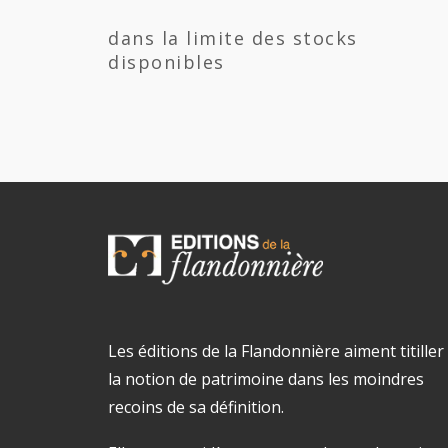
dans la limite des stocks
disponibles
Les éditions de la Flandonnière aiment titiller
la notion de patrimoine dans les moindres
recoins de sa définition.