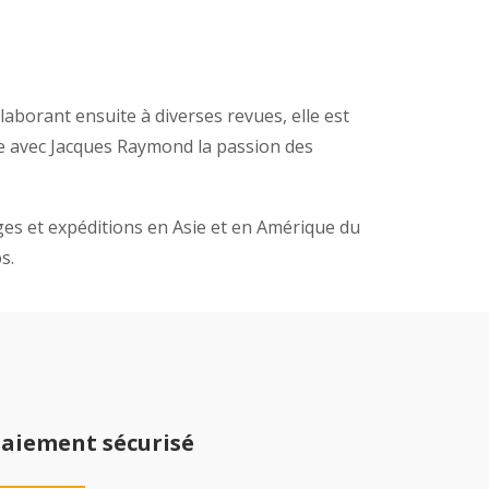
aborant ensuite à diverses revues, elle est
ge avec Jacques Raymond la passion des
s et expéditions en Asie et en Amérique du
s.
aiement sécurisé