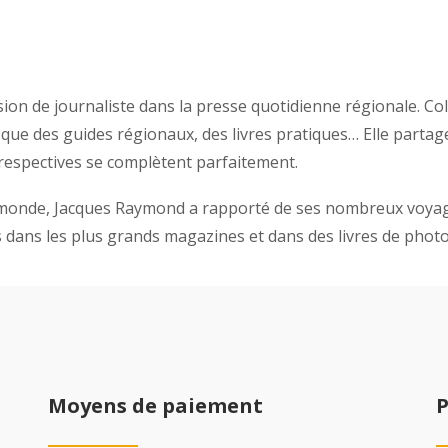
on de journaliste dans la presse quotidienne régionale. Coll
que des guides régionaux, des livres pratiques… Elle parta
espectives se complètent parfaitement.
 monde, Jacques Raymond a rapporté de ses nombreux voyage
dans les plus grands magazines et dans des livres de photo
Moyens de paiement
P