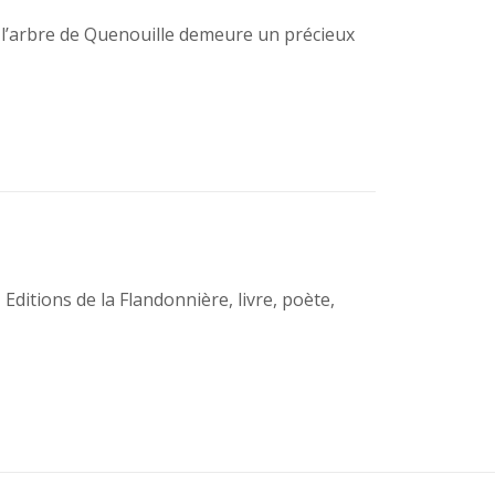
 l’arbre de Quenouille demeure un précieux
,
Editions de la Flandonnière
,
livre
,
poète
,