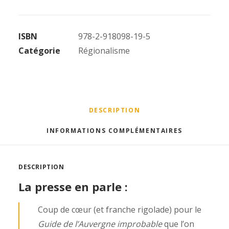
Guide
de
ISBN
978-2-918098-19-5
l'Auvergne
Catégorie
Régionalisme
improbable
DESCRIPTION
INFORMATIONS COMPLÉMENTAIRES
DESCRIPTION
La presse en parle :
Coup de cœur (et franche rigolade) pour le
Guide de l’Auvergne improbable
que l’on