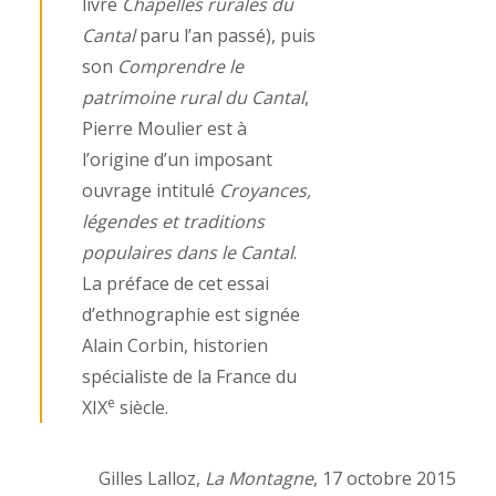
livre
Chapelles rurales du
Cantal
paru l’an passé), puis
son
Comprendre le
patrimoine rural du Cantal
,
Pierre Moulier est à
l’origine d’un imposant
ouvrage intitulé
Croyances,
légendes et traditions
populaires dans le Cantal
.
La préface de cet essai
d’ethnographie est signée
Alain Corbin, historien
spécialiste de la France du
e
XIX
siècle.
Gilles Lalloz,
La Montagne
, 17 octobre 2015